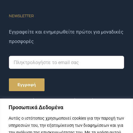
NEWSLETTER
Εγγραφείτε και ενημερωθείτε πρώτοι για μοναδικές
προσφορές
Αποδέχομαι την Πολιτική Απορρήτου και τους
Προσωπικά Δεδομένα
Όρους Χρήσης.
Αυτός ο ιστότοπος χρησιμοποιεί cookies για την παροχή των
υπηρεσιών του, την εξατομίκευση των διαφημίσεων και για
την ανάλυση της επισκεψιμότητας του. Με τη χρήση αυτού