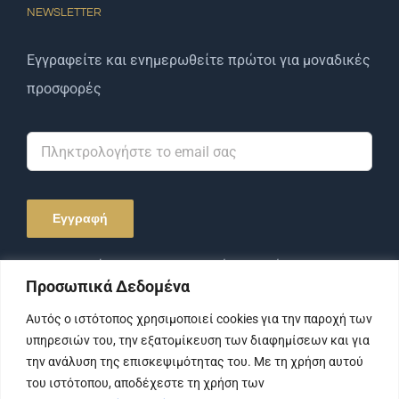
NEWSLETTER
Εγγραφείτε και ενημερωθείτε πρώτοι για μοναδικές
προσφορές
Αποδέχομαι την Πολιτική Απορρήτου και τους
Προσωπικά Δεδομένα
Όρους Χρήσης.
Αυτός ο ιστότοπος χρησιμοποιεί cookies για την παροχή των
υπηρεσιών του, την εξατομίκευση των διαφημίσεων και για
την ανάλυση της επισκεψιμότητας του. Με τη χρήση αυτού
του ιστότοπου, αποδέχεστε τη χρήση των